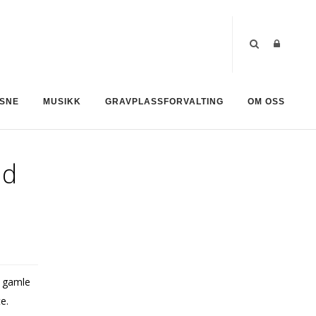
SNE
MUSIKK
GRAVPLASSFORVALTING
OM OSS
ed
d gamle
e.