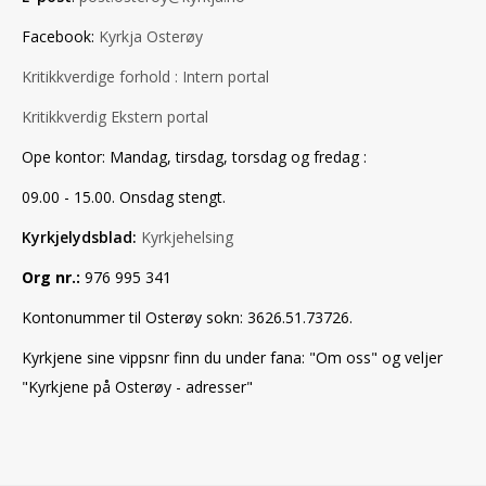
Facebook:
Kyrkja Osterøy
Kritikkverdige forhold : Intern portal
Kritikkverdig Ekstern portal
Ope kontor: Mandag, tirsdag, torsdag og fredag :
09.00 - 15.00. Onsdag stengt.
Kyrkjelydsblad:
Kyrkjehelsing
Org nr.:
976 995 341
Kontonummer til Osterøy sokn: 3626.51.73726.
Kyrkjene sine vippsnr finn du under fana: "Om oss" og veljer
"Kyrkjene på Osterøy - adresser"