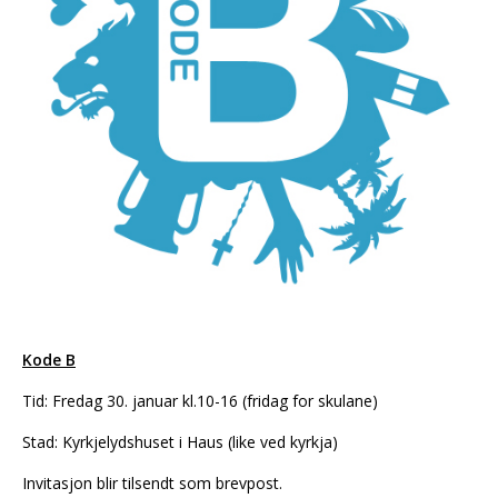
Kode B
Tid: Fredag 30. januar kl.10-16 (fridag for skulane)
Stad: Kyrkjelydshuset i Haus (like ved kyrkja)
Invitasjon blir tilsendt som brevpost.