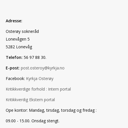
Adresse:
Osterøy sokneråd
Lonevågen 5
5282 Lonevåg
Telefon:
56 97 88 30.
E-post
:
post.osteroy@kyrkja.no
Facebook:
Kyrkja Osterøy
Kritikkverdige forhold : Intern portal
Kritikkverdig Ekstern portal
Ope kontor: Mandag, tirsdag, torsdag og fredag :
09.00 - 15.00. Onsdag stengt.